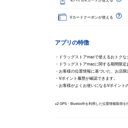
Vカードクーポンが使える
アプリの特徴
・ドラッグストアmacで使えるおトク
・ドラッグストアmacに関する期間限
・お客様の位置情報に基づいた、お店限
・Vポイント履歴が確認できます。
・お客様がよくお使いになるVポイント
※2 GPS・Bluetoothを利用した位置