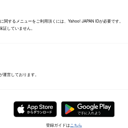
するメニューをご利用頂くには、Yahoo! JAPAN IDが必要です。
保証していません。
が運営しております。
登録ガイドは
こちら