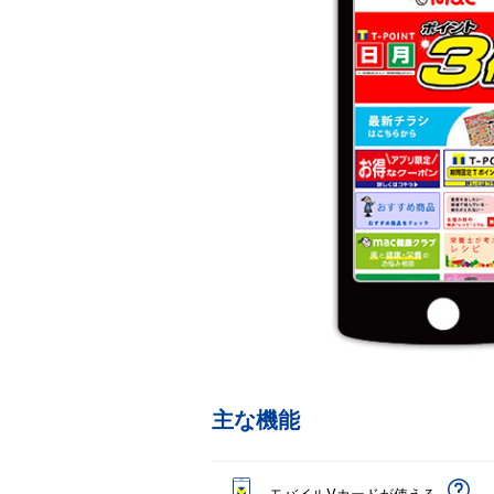
主な機能
モバイルVカードが使える