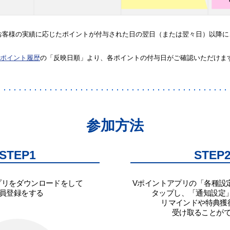
お客様の実績に応じたポイントが付与された日の翌日（または翌々日）以降に
。
Vポイント履歴
の「反映日順」より、各ポイントの付与日がご確認いただけま
参加方法
STEP1
STEP
プリをダウンロードをして
Vポイントアプリの
「各種設
員登録をする
タップし、
「通知設定
リマインドや特典獲
受け取ることが