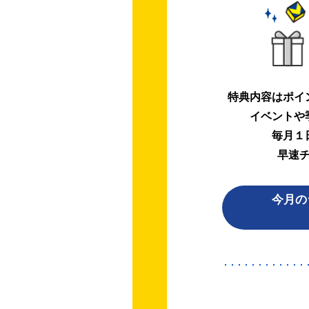
特典内容はポイ
イベントや
毎月１
早速
今月の