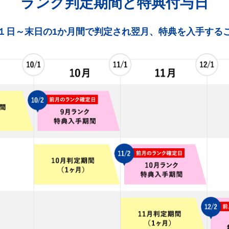
ランク判定期間と特典付与日
１日～末日の1か月間で判定され翌月、特典を入手する