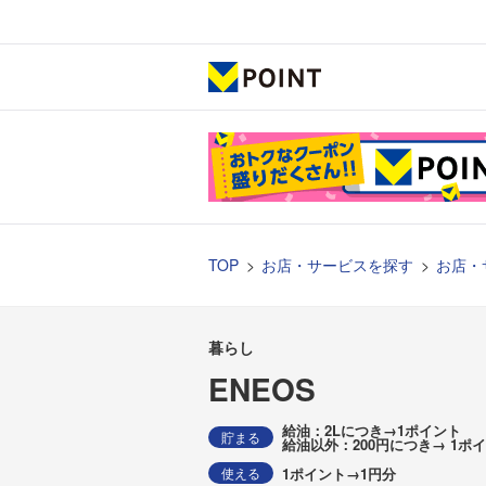
TOP
お店・サービスを探す
お店・
暮らし
ENEOS
給油：2Lにつき→1ポイント
貯まる
1ポイント→1円分
使える