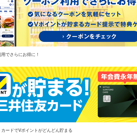
利用でさらにお得に！
トカードでVポイントがどんどん貯まる