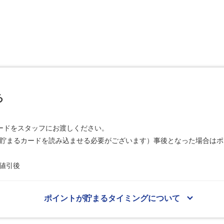
る
ードをスタッフにお渡しください。
トが貯まるカードを読み込ませる必要がございます）事後となった場合は
値引後
ポイントが貯まるタイミングについて