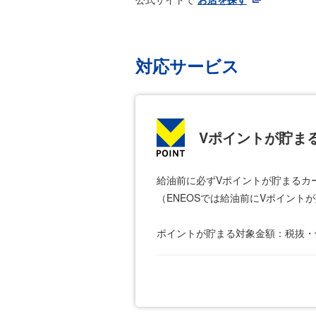
対応サービス
Vポイントが貯ま
給油前に必ずVポイントが貯まるカ
（ENEOSでは給油前にVポイン
ポイントが貯まる対象金額：税抜・