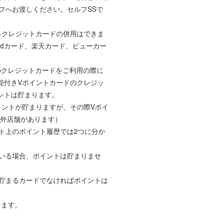
フへお渡しください。セルフSSで
各クレジットカードの併用はできま
ード、dカード、楽天カード、ビューカー
のクレジットカードをご利用の際に
能付きVポイントカードのクレジッ
ントは貯まります。
Vポイントが貯まりますが、その際Vポイ
象外店舗があります）
ト上のポイント履歴では2つに分か
ている場合、ポイントは貯まりませ
が貯まるカードでなければポイントは
ります。