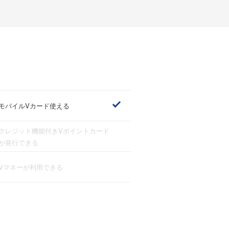
モバイルVカード使える
クレジット機能付きVポイントカード
が発行できる
Vマネーが利用できる