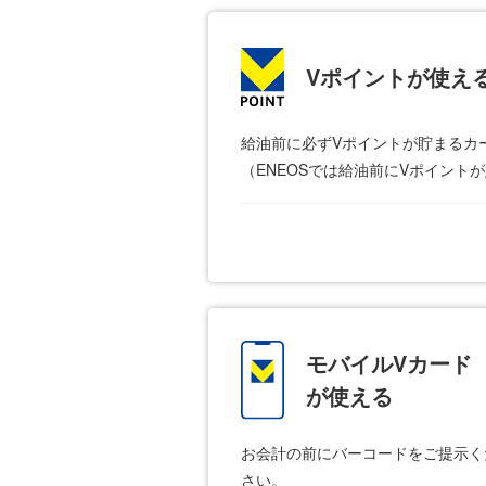
Vポイントが使え
給油前に必ずVポイントが貯まるカ
（ENEOSでは給油前にVポイン
モバイルVカード
が使える
お会計の前にバーコードをご提示く
さい。