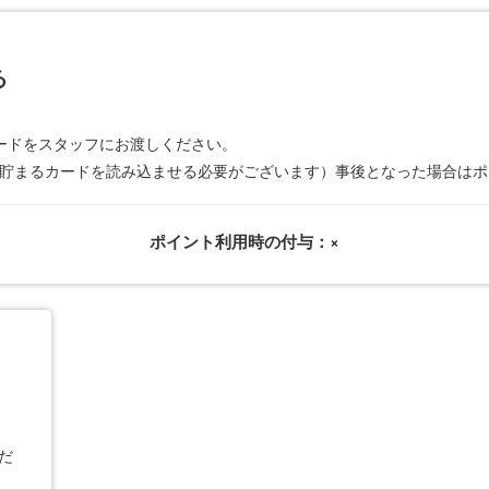
る
ードをスタッフにお渡しください。
トが貯まるカードを読み込ませる必要がございます）事後となった場合は
ポイント利用時の付与：×
だ