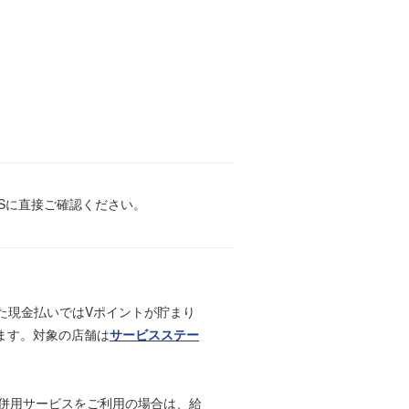
Sに直接ご確認ください。
また現金払いではVポイントが貯まり
ます。対象の店舗は
サービスステー
。併用サービスをご利用の場合は、給