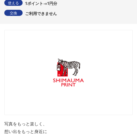
使える
1ポイント→1円分
交換
ご利用できません
写真をもっと楽しく、
想い出をもっと身近に