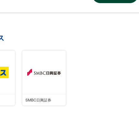
ス
SMBC日興証券