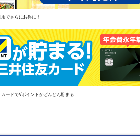
利用でさらにお得に！
トカードでVポイントがどんどん貯まる