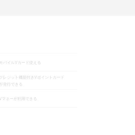
モバイルVカード使える
クレジット機能付きVポイントカード
が発行できる
Vマネーが利用できる