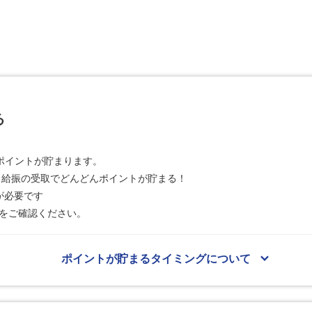
る
ポイントが貯まります。
や、給振の受取でどんどんポイントが貯まる！
が必要です
をご確認ください。
ポイントが貯まるタイミングについて