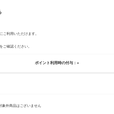
る
にご利用いただけます。
をご確認ください。
ポイント利用時の付与：×
対象外商品はございません