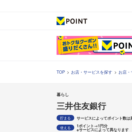
TOP
お店・サービスを探す
お店・
暮らし
三井住友銀行
貯まる
1ポイント→1円分
使える
※サービスによって異なります