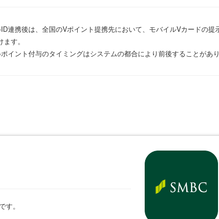
※ID連携後は、全国のVポイント提携先において、モバイルVカードの
けます。
※ポイント付与のタイミングはシステムの都合により前後することがあ
です。