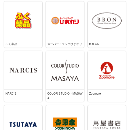
ふく薬品
スーパードラッグひまわり
B.B.ON
NARCIS
COLOR STUDIO・MASAY
Zoomore
A