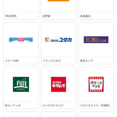
TSUTAYA
吉野家
蔦屋書店
ステーキ88
ドラッグユタカ
東武ストア
富士シティオ
カメラのキタムラ
スタジオマリオ（写真館）