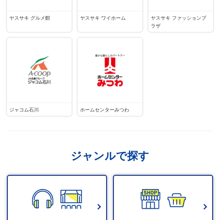
ヤスサキ グルメ館
ヤスサキ ワイホーム
ヤスサキ ファッションプ
ラザ
ジャコム石川
ホームセンターみつわ
ジャンルで探す